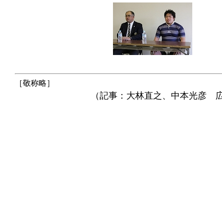
［敬称略］
（記事：大林直之、中本光彦 広