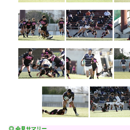
◎ 会見サマリー