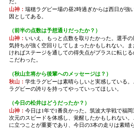
だ。
山神：
瑞穂ラグビー場の昼2時過ぎからは西日が強
因としてある。
（前半の点数は予想通りだったか？）
山神：
いいえ、もっと点数を取りたかった。選手の
気持ちが強く空回りしてしまったかもしれない。ま
ければステージを通しての得失点がプラスに転じる
こだわった。
（秋山主将から後輩へのメッセージは？）
秋山：
学生ラグビーは素晴らしいと実感している。
ラグビーの誇りを持ってやっていってほしい。
（今日の松井はどうだったか？）
山神：
今日は1年で1番良かった。筑波大学戦で福
次元のスピードを体感し、覚醒したかもしれない。
に立つことが重要であり、今日の3本の走りは素晴