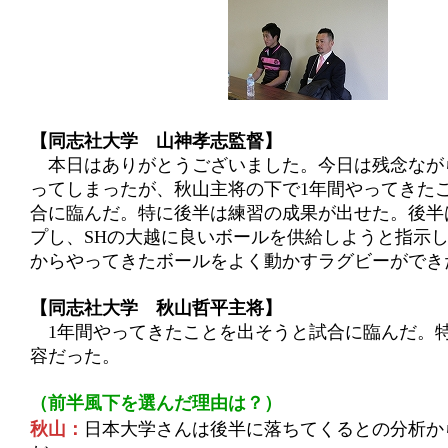
【同志社大学 山神孝志監督】
本日はありがとうございました。今日は残念なが
ってしまったが、秋山主将の下で1年間やってきた
合に臨んだ。特に後半は練習の成果が出せた。後半
プし、SHの大越に良いボールを供給しようと指示
からやってきたボールをよく動かすラグビーができ
【同志社大学 秋山哲平主将】
1年間やってきたことを出そうと試合に臨んだ。
容だった。
（前半風下を選んだ理由は？）
秋山：
日本大学さんは後半に落ちてくるとの分析か