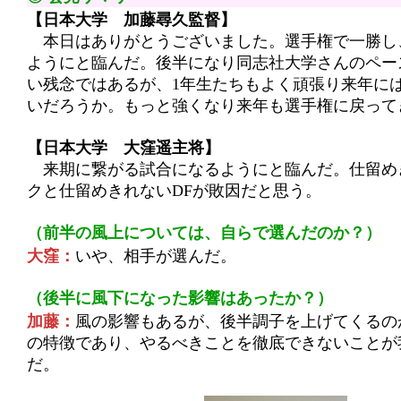
【日本大学 加藤尋久監督】
本日はありがとうございました。選手権で一勝し
ようにと臨んだ。後半になり同志社大学さんのペー
い残念ではあるが、1年生たちもよく頑張り来年に
いだろうか。もっと強くなり来年も選手権に戻って
【日本大学 大窪遥主将】
来期に繋がる試合になるようにと臨んだ。仕留め
クと仕留めきれないDFが敗因だと思う。
（前半の風上については、自らで選んだのか？）
大窪：
いや、相手が選んだ。
（後半に風下になった影響はあったか？）
加藤：
風の影響もあるが、後半調子を上げてくるの
の特徴であり、やるべきことを徹底できないことが
だ。